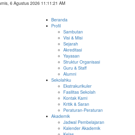
mis, 6 Agustus 2026 11:11:22 AM
Beranda
Profil
Sambutan
Visi & Misi
Sejarah
Akreditasi
Yayasan
Struktur Organisasi
Guru & Staff
Alumni
Sekolahku
Ekstrakurikuler
Fasilitas Sekolah
Kontak Kami
Kritik & Saran
Peraturan-Peraturan
Akademik
Jadwal Pembelajaran
Kalender Akademik
Kelas