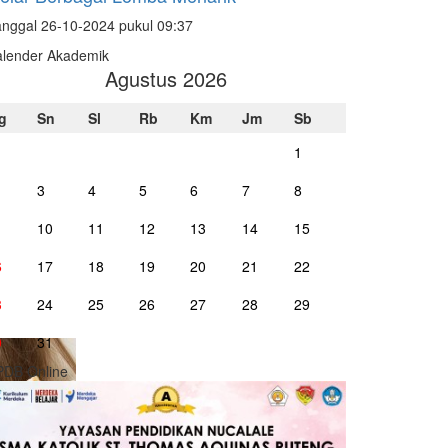
nggal 26-10-2024 pukul 09:37
alender Akademik
Agustus 2026
g
Sn
Sl
Rb
Km
Jm
Sb
1
3
4
5
6
7
8
10
11
12
13
14
15
6
17
18
19
20
21
22
3
24
25
26
27
28
29
0
31
PDB Online