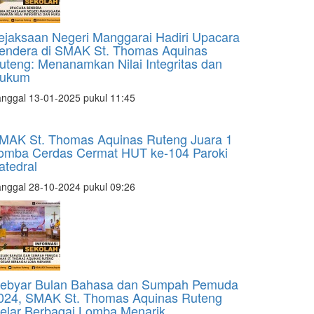
ejaksaan Negeri Manggarai Hadiri Upacara
endera di SMAK St. Thomas Aquinas
uteng: Menanamkan Nilai Integritas dan
ukum
nggal 13-01-2025 pukul 11:45
MAK St. Thomas Aquinas Ruteng Juara 1
omba Cerdas Cermat HUT ke-104 Paroki
atedral
nggal 28-10-2024 pukul 09:26
ebyar Bulan Bahasa dan Sumpah Pemuda
024, SMAK St. Thomas Aquinas Ruteng
elar Berbagai Lomba Menarik