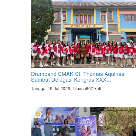
Drumband SMAK St. Thomas Aquinas
Sambut Delegasi Kongres XXX...
Tanggal 19 Jul 2026, Dibaca607 kali