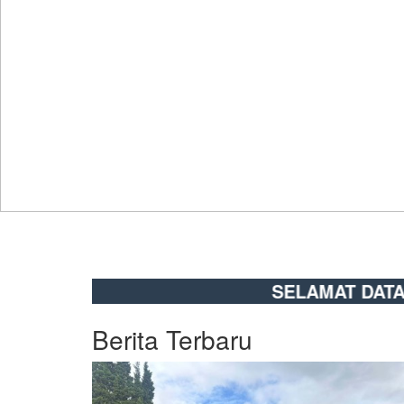
SELAMAT DATANG - Percay
Berita Terbaru