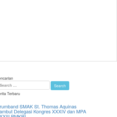
encarian
 !
rita Terbaru
rumband SMAK St. Thomas Aquinas
ambut Delegasi Kongres XXXIV dan MPA
XXIII PMKRI