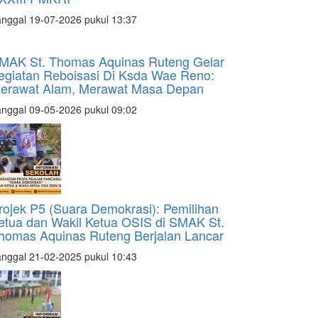
nggal 19-07-2026 pukul 13:37
MAK St. Thomas Aquinas Ruteng Gelar
egiatan Reboisasi Di Ksda Wae Reno:
erawat Alam, Merawat Masa Depan
nggal 09-05-2026 pukul 09:02
rojek P5 (Suara Demokrasi): Pemilihan
etua dan Wakil Ketua OSIS di SMAK St.
homas Aquinas Ruteng Berjalan Lancar
nggal 21-02-2025 pukul 10:43