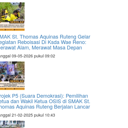
MAK St. Thomas Aquinas Ruteng Gelar
egiatan Reboisasi Di Ksda Wae Reno:
erawat Alam, Merawat Masa Depan
nggal 09-05-2026 pukul 09:02
rojek P5 (Suara Demokrasi): Pemilihan
etua dan Wakil Ketua OSIS di SMAK St.
homas Aquinas Ruteng Berjalan Lancar
nggal 21-02-2025 pukul 10:43