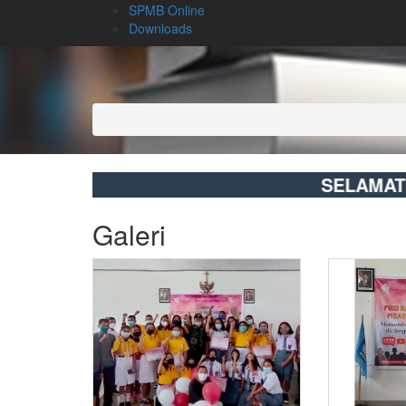
SPMB Online
Downloads
SELAMAT DATANG - 
Galeri