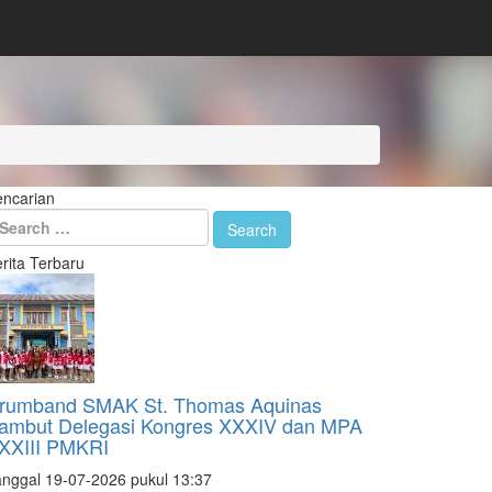
encarian
 kami !
rita Terbaru
rumband SMAK St. Thomas Aquinas
ambut Delegasi Kongres XXXIV dan MPA
XXIII PMKRI
nggal 19-07-2026 pukul 13:37