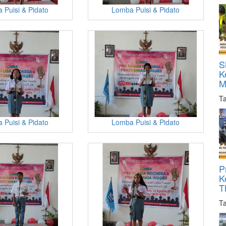
 Puisi & Pidato
Lomba Puisi & Pidato
S
K
M
Ta
 Puisi & Pidato
Lomba Puisi & Pidato
P
K
T
Ta