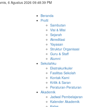
mis, 6 Agustus 2026 09:48:40 PM
Beranda
Profil
Sambutan
Visi & Misi
Sejarah
Akreditasi
Yayasan
Struktur Organisasi
Guru & Staff
Alumni
Sekolahku
Ekstrakurikuler
Fasilitas Sekolah
Kontak Kami
Kritik & Saran
Peraturan-Peraturan
Akademik
Jadwal Pembelajaran
Kalender Akademik
Kelas