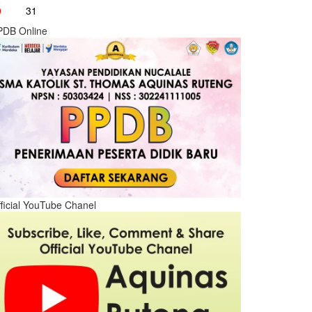
0
31
PDB Online
ficial YouTube Chanel