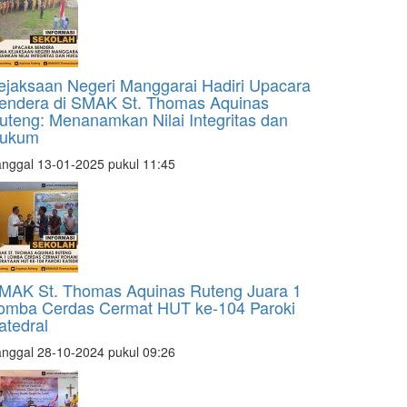
ejaksaan Negeri Manggarai Hadiri Upacara
endera di SMAK St. Thomas Aquinas
uteng: Menanamkan Nilai Integritas dan
ukum
nggal 13-01-2025 pukul 11:45
MAK St. Thomas Aquinas Ruteng Juara 1
omba Cerdas Cermat HUT ke-104 Paroki
atedral
nggal 28-10-2024 pukul 09:26