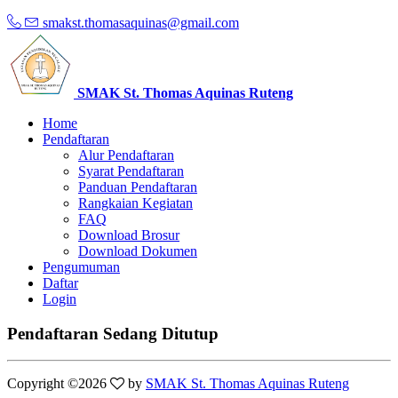
smakst.thomasaquinas@gmail.com
SMAK St. Thomas Aquinas Ruteng
Home
Pendaftaran
Alur Pendaftaran
Syarat Pendaftaran
Panduan Pendaftaran
Rangkaian Kegiatan
FAQ
Download Brosur
Download Dokumen
Pengumuman
Daftar
Login
Pendaftaran Sedang Ditutup
Copyright ©
2026
by
SMAK St. Thomas Aquinas Ruteng