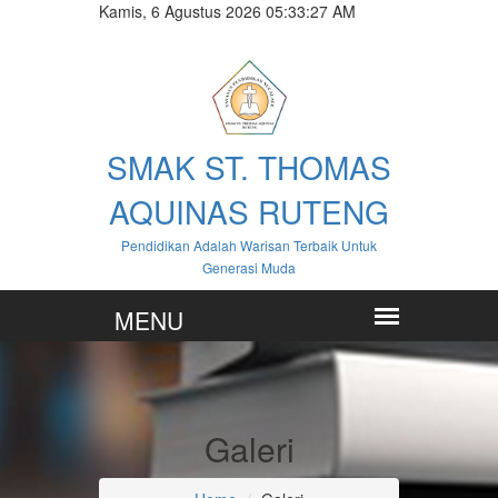
Kamis, 6 Agustus 2026 05:33:28 AM
SMAK ST. THOMAS
AQUINAS RUTENG
Pendidikan Adalah Warisan Terbaik Untuk
Generasi Muda
Galeri