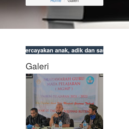
Home
Galeri
Percayakan anak, adik dan saudara anda pada
Galeri