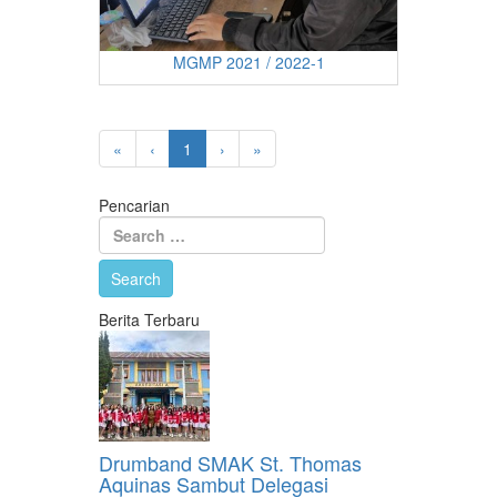
MGMP 2021 / 2022-1
«
‹
1
›
»
Pencarian
Berita Terbaru
Drumband SMAK St. Thomas
Aquinas Sambut Delegasi