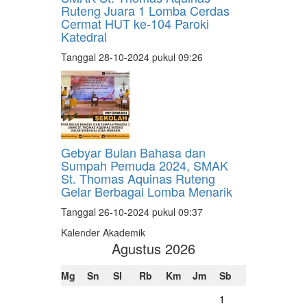
Ruteng Juara 1 Lomba Cerdas
Cermat HUT ke-104 Paroki
Katedral
Tanggal 28-10-2024 pukul 09:26
Gebyar Bulan Bahasa dan
Sumpah Pemuda 2024, SMAK
St. Thomas Aquinas Ruteng
Gelar Berbagai Lomba Menarik
Tanggal 26-10-2024 pukul 09:37
Kalender Akademik
Agustus 2026
Mg
Sn
Sl
Rb
Km
Jm
Sb
1