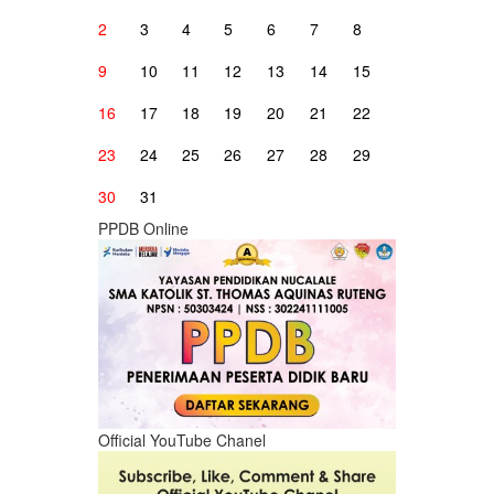
2
3
4
5
6
7
8
9
10
11
12
13
14
15
16
17
18
19
20
21
22
23
24
25
26
27
28
29
30
31
PPDB Online
Official YouTube Chanel