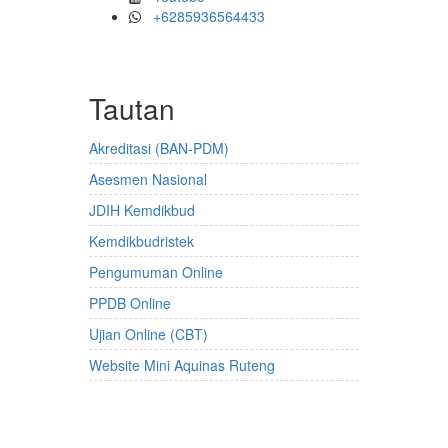
+6285936564433
Tautan
Akreditasi (BAN-PDM)
Asesmen Nasional
JDIH Kemdikbud
Kemdikbudristek
Pengumuman Online
PPDB Online
Ujian Online (CBT)
Website Mini Aquinas Ruteng