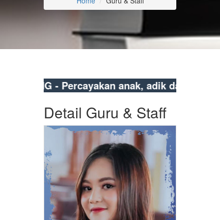
Home
Guru & Staff
TANG - Percayakan anak, adik dan saudara an
Detail Guru & Staff