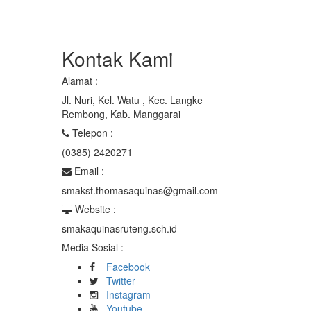
Kontak Kami
Alamat :
Jl. Nuri, Kel. Watu , Kec. Langke
Rembong, Kab. Manggarai
Telepon :
(0385) 2420271
Email :
smakst.thomasaquinas@gmail.com
Website :
smakaquinasruteng.sch.id
Media Sosial :
Facebook
Twitter
Instagram
Youtube