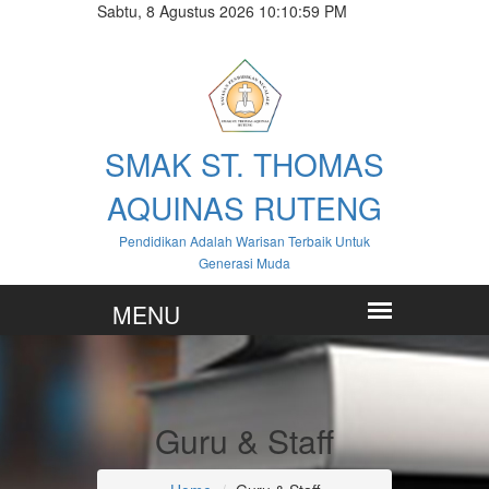
Sabtu, 8 Agustus 2026 10:10:59 PM
SMAK ST. THOMAS
AQUINAS RUTENG
Pendidikan Adalah Warisan Terbaik Untuk
Generasi Muda
Guru & Staff